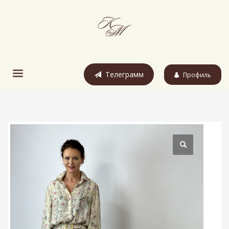
Телеграмм
Профиль