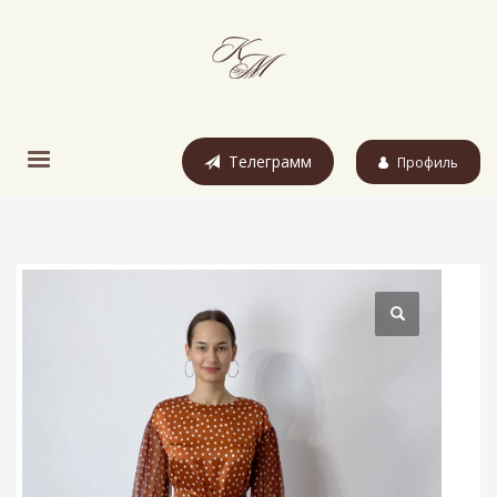
Телеграмм
Профиль