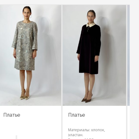
Платье
Платье
Материалы: хлопок,
Материалы: шёлк-98%,
эластан.
эластан-2 %.