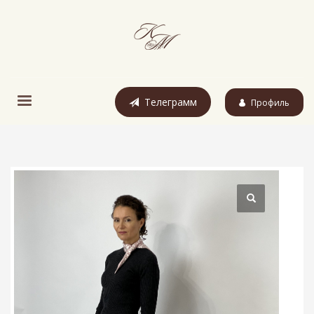
Телеграмм
Профиль