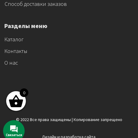
Способ доставки заказов
Разделы меню
Каталог
Контакты
О нас
0
© 2022 Все права защищены | Копирование запрещено
Связаться
Дизайн и разработка сайта