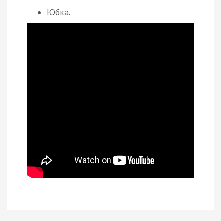
Юбка.