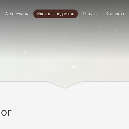
Аксессуары
Идеи для подарков
Отзывы
Контакты
лог