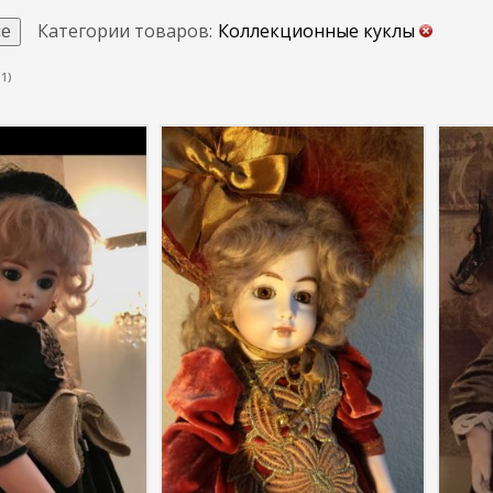
Категории товаров:
Коллекционные куклы
се
1)