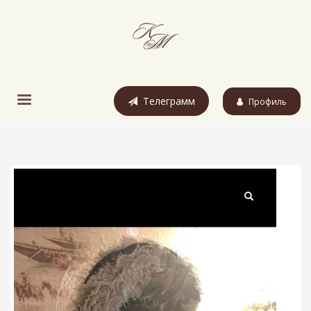
Телеграмм
Профиль