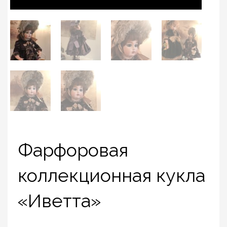
Фарфоровая
коллекционная кукла
«Иветта»