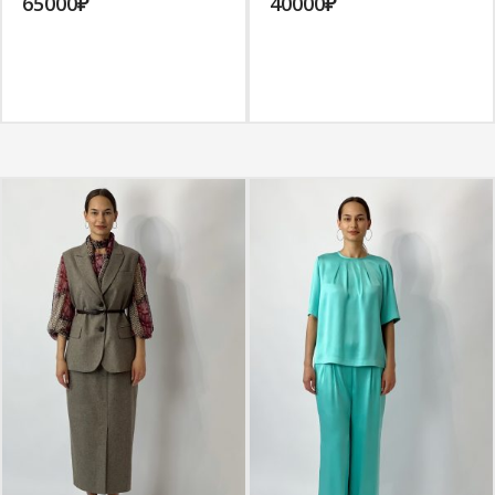
65000
₽
40000
₽