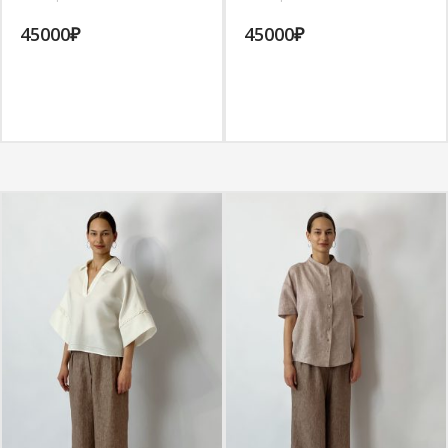
45000
₽
45000
₽