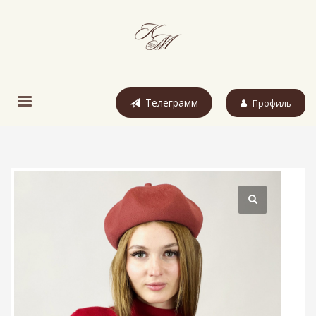
Телеграмм
Профиль