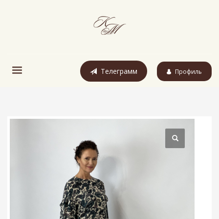
Телеграмм
Профиль