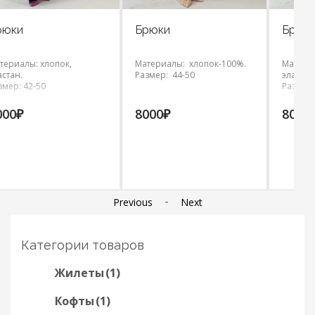
Брюки
Брюки
Материалы: хлопок-100%.
Материалы: шерсть, шёлк,
Размер: 44-50
эластан
Размер: 44-50
8000
₽
8000
₽
-
Previous
Next
Категории товаров
Жилеты
(1)
Кофты
(1)