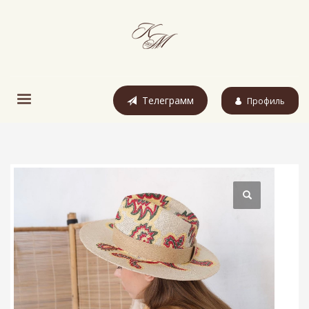
Телеграмм
Профиль